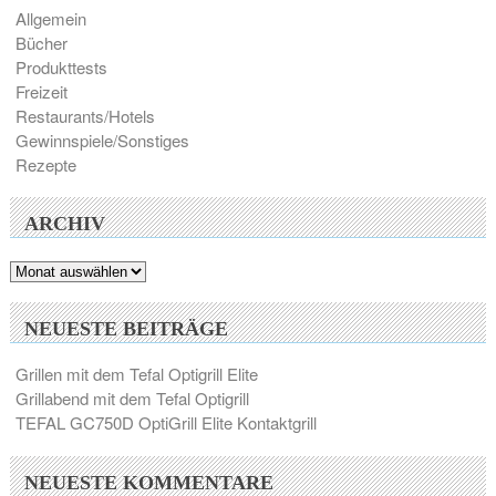
Allgemein
Bücher
Produkttests
Freizeit
Restaurants/Hotels
Gewinnspiele/Sonstiges
Rezepte
ARCHIV
Archiv
NEUESTE BEITRÄGE
Grillen mit dem Tefal Optigrill Elite
Grillabend mit dem Tefal Optigrill
TEFAL GC750D OptiGrill Elite Kontaktgrill
NEUESTE KOMMENTARE