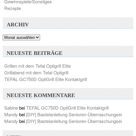
Gewinnspiele/Sonstiges
Rezepte
ARCHIV
Archiv
NEUESTE BEITRÄGE
Grillen mit dem Tefal Optigrill Elite
Grillabend mit dem Tefal Optigrill
TEFAL GC750D OptiGrill Elite Kontaktgrill
NEUESTE KOMMENTARE
Sabine
bei
TEFAL GC750D OptiGrill Elite Kontaktgrill
Mandy
bei
[DIY] Bastelanleitung Senioren-Überraschungsei
Mandy
bei
[DIY] Bastelanleitung Senioren-Überraschungsei