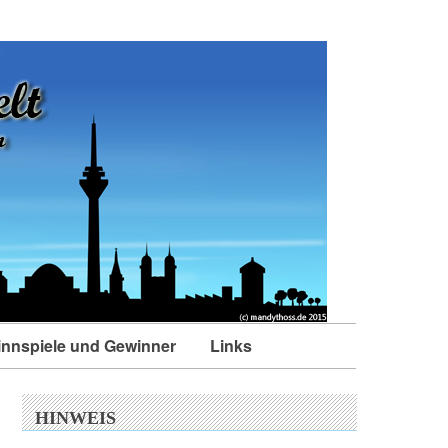
nnspiele und Gewinner
Links
HINWEIS