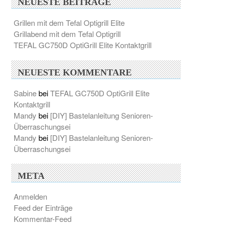
NEUESTE BEITRÄGE
Grillen mit dem Tefal Optigrill Elite
Grillabend mit dem Tefal Optigrill
TEFAL GC750D OptiGrill Elite Kontaktgrill
NEUESTE KOMMENTARE
Sabine
bei
TEFAL GC750D OptiGrill Elite
Kontaktgrill
Mandy
bei
[DIY] Bastelanleitung Senioren-
Überraschungsei
Mandy
bei
[DIY] Bastelanleitung Senioren-
Überraschungsei
META
Anmelden
Feed der Einträge
Kommentar-Feed