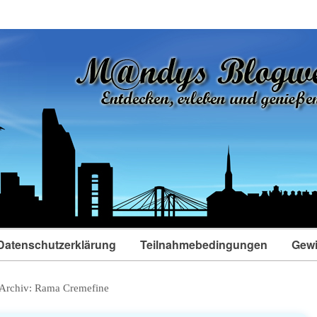
Datenschutzerklärung
Teilnahmebedingungen
Gewi
Archiv:
Rama Cremefine