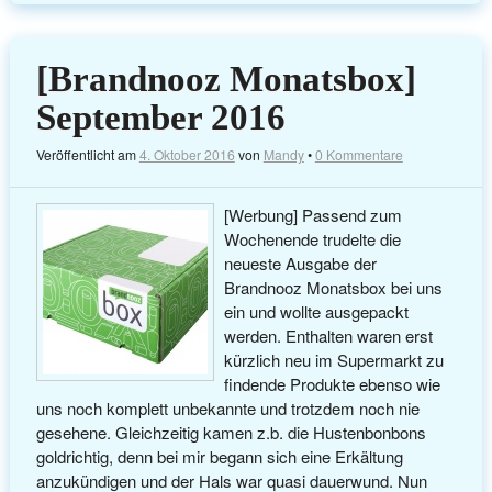
[Brandnooz Monatsbox]
September 2016
Veröffentlicht am
4. Oktober 2016
von
Mandy
•
0 Kommentare
[Werbung] Passend zum
Wochenende trudelte die
neueste Ausgabe der
Brandnooz Monatsbox bei uns
ein und wollte ausgepackt
werden. Enthalten waren erst
kürzlich neu im Supermarkt zu
findende Produkte ebenso wie
uns noch komplett unbekannte und trotzdem noch nie
gesehene. Gleichzeitig kamen z.b. die Hustenbonbons
goldrichtig, denn bei mir begann sich eine Erkältung
anzukündigen und der Hals war quasi dauerwund. Nun