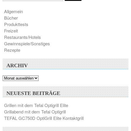
Allgemein
Bücher
Produkttests
Freizeit
Restaurants/Hotels
Gewinnspiele/Sonstiges
Rezepte
ARCHIV
Archiv
NEUESTE BEITRÄGE
Grillen mit dem Tefal Optigrill Elite
Grillabend mit dem Tefal Optigrill
TEFAL GC750D OptiGrill Elite Kontaktgrill