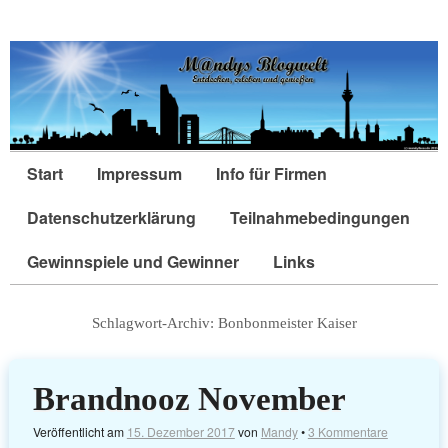
Start
Impressum
Info für Firmen
Datenschutzerklärung
Teilnahmebedingungen
Gewinnspiele und Gewinner
Links
Schlagwort-Archiv:
Bonbonmeister Kaiser
Brandnooz November
Veröffentlicht am
15. Dezember 2017
von
Mandy
•
3 Kommentare