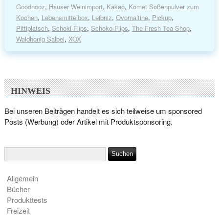
Goodnooz
,
Hauser Weinimport
,
Kakao
,
Komet Soßenpulver zum
Kochen
,
Lebensmittelbox
,
Leibniz
,
Ovomaltine
,
Pickup
,
Pittiplatsch
,
Schoki-Flips
,
Schoko-Flips
,
The Fresh Tea Shop
,
Waldhonig Salbei
,
XOX
HINWEIS
Bei unseren Beiträgen handelt es sich teilweise um sponsored
Posts (Werbung) oder Artikel mit Produktsponsoring.
Allgemein
Bücher
Produkttests
Freizeit