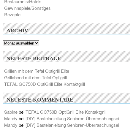
Restaurants/Hotels
Gewinnspiele/Sonstiges
Rezepte
ARCHIV
Archiv
NEUESTE BEITRÄGE
Grillen mit dem Tefal Optigrill Elite
Grillabend mit dem Tefal Optigrill
TEFAL GC750D OptiGrill Elite Kontaktgrill
NEUESTE KOMMENTARE
Sabine
bei
TEFAL GC750D OptiGrill Elite Kontaktgrill
Mandy
bei
[DIY] Bastelanleitung Senioren-Überraschungsei
Mandy
bei
[DIY] Bastelanleitung Senioren-Überraschungsei