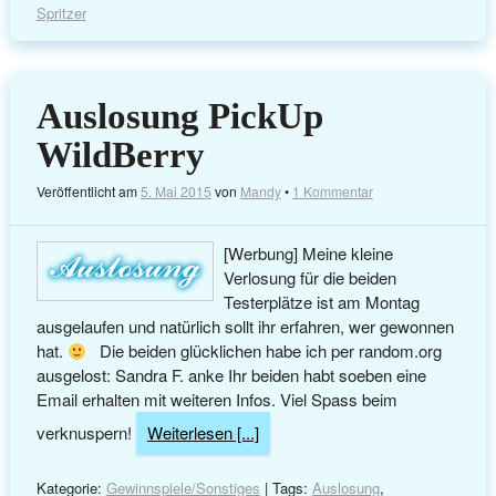
Spritzer
Auslosung PickUp
WildBerry
Veröffentlicht am
5. Mai 2015
von
Mandy
•
1 Kommentar
[Werbung] Meine kleine
Verlosung für die beiden
Testerplätze ist am Montag
ausgelaufen und natürlich sollt ihr erfahren, wer gewonnen
hat.
Die beiden glücklichen habe ich per random.org
ausgelost: Sandra F. anke Ihr beiden habt soeben eine
Email erhalten mit weiteren Infos. Viel Spass beim
verknuspern!
Weiterlesen [...]
Kategorie:
Gewinnspiele/Sonstiges
| Tags:
Auslosung
,