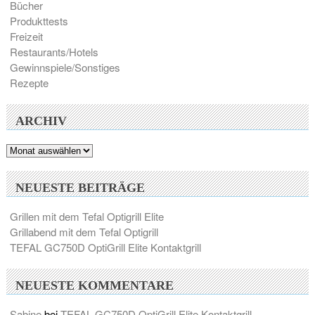
Bücher
Produkttests
Freizeit
Restaurants/Hotels
Gewinnspiele/Sonstiges
Rezepte
ARCHIV
Archiv
NEUESTE BEITRÄGE
Grillen mit dem Tefal Optigrill Elite
Grillabend mit dem Tefal Optigrill
TEFAL GC750D OptiGrill Elite Kontaktgrill
NEUESTE KOMMENTARE
Sabine
bei
TEFAL GC750D OptiGrill Elite Kontaktgrill