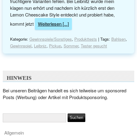
fruchtigere Varianten fehlen. Bei Leibnitz wurde mein
klagen nun erhört und nachdem ich kürzlich erst den
Lemon Cheescake Style entdeckt und probiert habe,
kommt jetzt
Weiterlesen [...]
Kategorie:
Gewinnspiele/Sonstiges
,
Produkttests
| Tags:
Bahlsen
,
Gewinnspiel
,
Leibniz
,
Pickup
,
Sommer
,
Tester gesucht
HINWEIS
Bei unseren Beiträgen handelt es sich teilweise um sponsored
Posts (Werbung) oder Artikel mit Produktsponsoring.
Allgemein