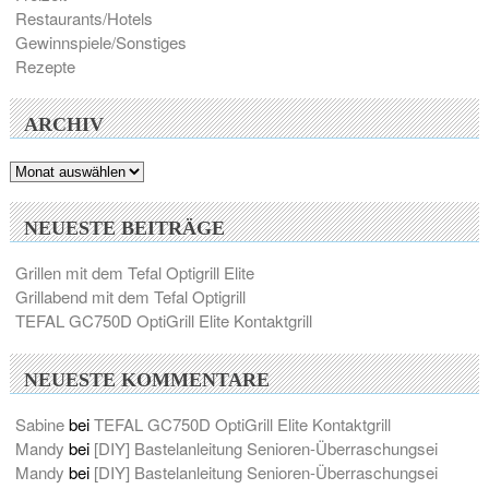
Restaurants/Hotels
Gewinnspiele/Sonstiges
Rezepte
ARCHIV
Archiv
NEUESTE BEITRÄGE
Grillen mit dem Tefal Optigrill Elite
Grillabend mit dem Tefal Optigrill
TEFAL GC750D OptiGrill Elite Kontaktgrill
NEUESTE KOMMENTARE
Sabine
bei
TEFAL GC750D OptiGrill Elite Kontaktgrill
Mandy
bei
[DIY] Bastelanleitung Senioren-Überraschungsei
Mandy
bei
[DIY] Bastelanleitung Senioren-Überraschungsei