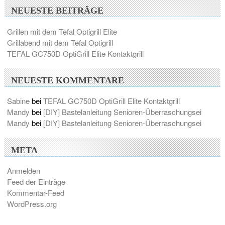
NEUESTE BEITRÄGE
Grillen mit dem Tefal Optigrill Elite
Grillabend mit dem Tefal Optigrill
TEFAL GC750D OptiGrill Elite Kontaktgrill
NEUESTE KOMMENTARE
Sabine
bei
TEFAL GC750D OptiGrill Elite Kontaktgrill
Mandy
bei
[DIY] Bastelanleitung Senioren-Überraschungsei
Mandy
bei
[DIY] Bastelanleitung Senioren-Überraschungsei
META
Anmelden
Feed der Einträge
Kommentar-Feed
WordPress.org