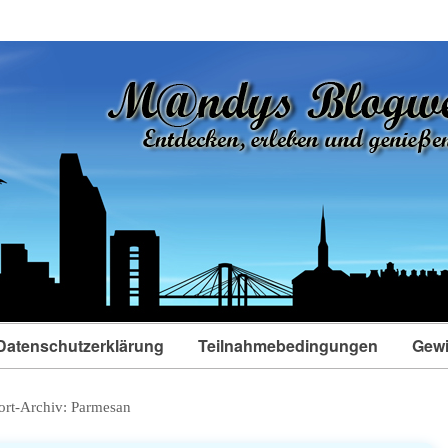
Datenschutzerklärung
Teilnahmebedingungen
Gewi
ort-Archiv:
Parmesan