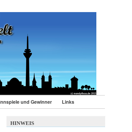
nnspiele und Gewinner
Links
HINWEIS