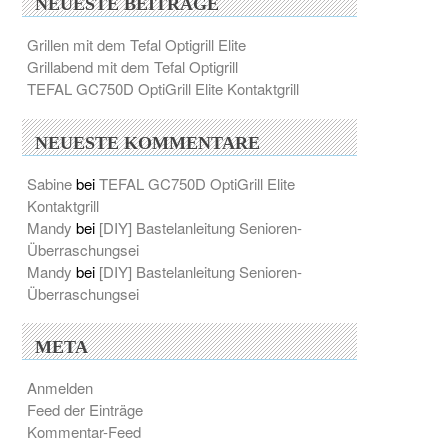
NEUESTE BEITRÄGE
Grillen mit dem Tefal Optigrill Elite
Grillabend mit dem Tefal Optigrill
TEFAL GC750D OptiGrill Elite Kontaktgrill
NEUESTE KOMMENTARE
Sabine
bei
TEFAL GC750D OptiGrill Elite
Kontaktgrill
Mandy
bei
[DIY] Bastelanleitung Senioren-
Überraschungsei
Mandy
bei
[DIY] Bastelanleitung Senioren-
Überraschungsei
META
Anmelden
Feed der Einträge
Kommentar-Feed