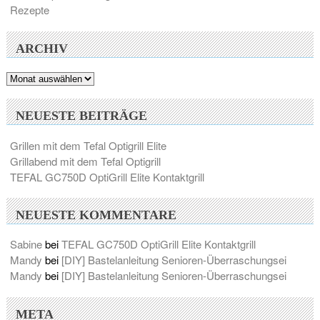
Rezepte
ARCHIV
Archiv
NEUESTE BEITRÄGE
Grillen mit dem Tefal Optigrill Elite
Grillabend mit dem Tefal Optigrill
TEFAL GC750D OptiGrill Elite Kontaktgrill
NEUESTE KOMMENTARE
Sabine
bei
TEFAL GC750D OptiGrill Elite Kontaktgrill
Mandy
bei
[DIY] Bastelanleitung Senioren-Überraschungsei
Mandy
bei
[DIY] Bastelanleitung Senioren-Überraschungsei
META