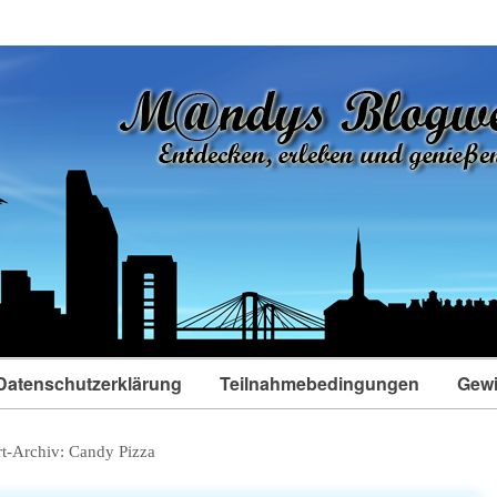
Datenschutzerklärung
Teilnahmebedingungen
Gewi
t-Archiv:
Candy Pizza