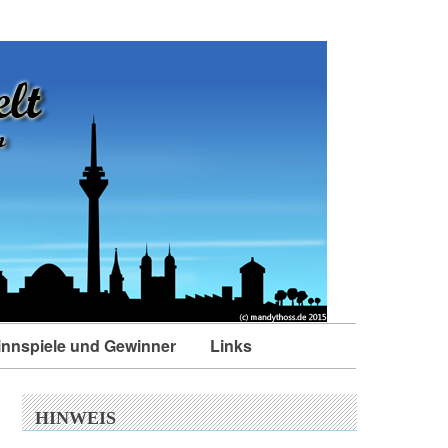
nnspiele und Gewinner
Links
HINWEIS