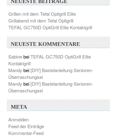
NEUESTE BEITRÄGE
Grillen mit dem Tefal Optigrill Elite
Grillabend mit dem Tefal Optigrill
TEFAL GC750D OptiGrill Elite Kontaktgrill
NEUESTE KOMMENTARE
Sabine
bei
TEFAL GC750D OptiGrill Elite
Kontaktgrill
Mandy
bei
[DIY] Bastelanleitung Senioren-
Überraschungsei
Mandy
bei
[DIY] Bastelanleitung Senioren-
Überraschungsei
META
Anmelden
Feed der Einträge
Kommentar-Feed