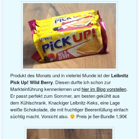
Produkt des Monats und in vielerlei Munde ist der
Leibnitz
Pick Up! Wild Berry
. Diesen durfte ich schon zur
Markteinführung kennenlernen und
hier im Blog vorstellen
.
Er passt perfekt zum Sommer, am besten gekühlt aus
dem Kühlschrank. Knackiger Leibnitz-Keks, eine Lage
weiße Schokolade, die mit fruchtiger Beerenfüllung einfach
süchtig macht. Vorsicht also.
Preis je 5er-Bundle 1,90€