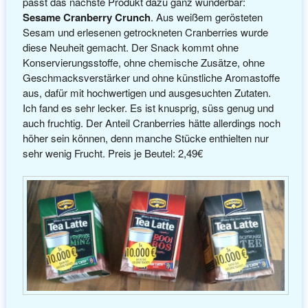
passt das nächste Produkt dazu ganz wunderbar:
Sesame Cranberry Crunch
. Aus weißem gerösteten
Sesam und erlesenen getrockneten Cranberries wurde
diese Neuheit gemacht. Der Snack kommt ohne
Konservierungsstoffe, ohne chemische Zusätze, ohne
Geschmacksverstärker und ohne künstliche Aromastoffe
aus, dafür mit hochwertigen und ausgesuchten Zutaten.
Ich fand es sehr lecker. Es ist knusprig, süss genug und
auch fruchtig. Der Anteil Cranberries hätte allerdings noch
höher sein können, denn manche Stücke enthielten nur
sehr wenig Frucht. Preis je Beutel: 2,49€