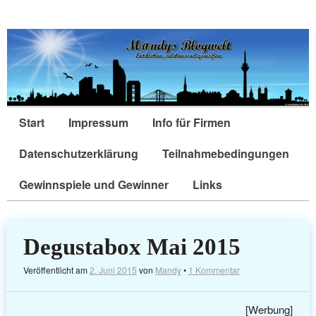
Start
Impressum
Info für Firmen
Datenschutzerklärung
Teilnahmebedingungen
Gewinnspiele und Gewinner
Links
Degustabox Mai 2015
Veröffentlicht am
2. Juni 2015
von
Mandy
•
1 Kommentar
[Werbung]