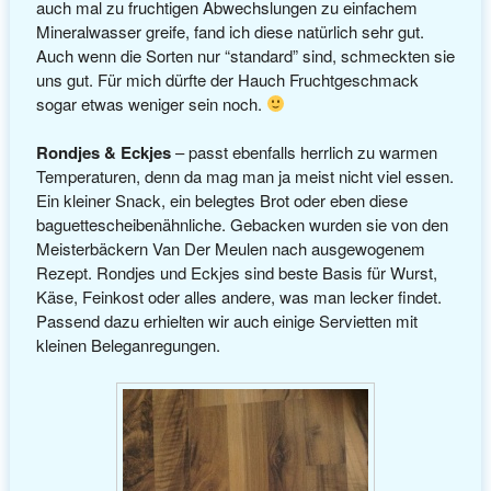
auch mal zu fruchtigen Abwechslungen zu einfachem
Mineralwasser greife, fand ich diese natürlich sehr gut.
Auch wenn die Sorten nur “standard” sind, schmeckten sie
uns gut. Für mich dürfte der Hauch Fruchtgeschmack
sogar etwas weniger sein noch.
Rondjes & Eckjes
– passt ebenfalls herrlich zu warmen
Temperaturen, denn da mag man ja meist nicht viel essen.
Ein kleiner Snack, ein belegtes Brot oder eben diese
baguettescheibenähnliche. Gebacken wurden sie von den
Meisterbäckern Van Der Meulen nach ausgewogenem
Rezept. Rondjes und Eckjes sind beste Basis für Wurst,
Käse, Feinkost oder alles andere, was man lecker findet.
Passend dazu erhielten wir auch einige Servietten mit
kleinen Beleganregungen.