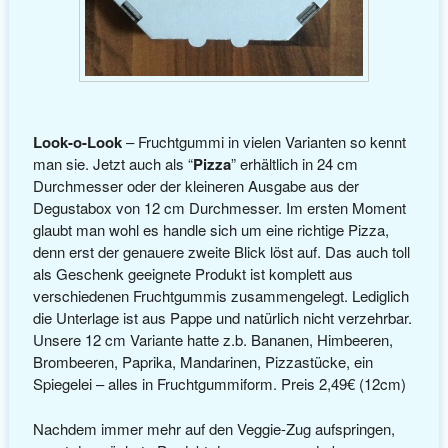
Look-o-Look
– Fruchtgummi in vielen Varianten so kennt
man sie. Jetzt auch als “
Pizza
” erhältlich in 24 cm
Durchmesser oder der kleineren Ausgabe aus der
Degustabox von 12 cm Durchmesser. Im ersten Moment
glaubt man wohl es handle sich um eine richtige Pizza,
denn erst der genauere zweite Blick löst auf. Das auch toll
als Geschenk geeignete Produkt ist komplett aus
verschiedenen Fruchtgummis zusammengelegt. Lediglich
die Unterlage ist aus Pappe und natürlich nicht verzehrbar.
Unsere 12 cm Variante hatte z.b. Bananen, Himbeeren,
Brombeeren, Paprika, Mandarinen, Pizzastücke, ein
Spiegelei – alles in Fruchtgummiform. Preis 2,49€ (12cm)
Nachdem immer mehr auf den Veggie-Zug aufspringen,