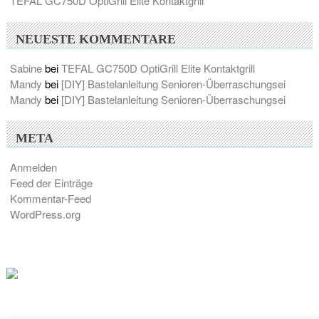
TEFAL GC750D OptiGrill Elite Kontaktgrill
NEUESTE KOMMENTARE
Sabine
bei
TEFAL GC750D OptiGrill Elite Kontaktgrill
Mandy
bei
[DIY] Bastelanleitung Senioren-Überraschungsei
Mandy
bei
[DIY] Bastelanleitung Senioren-Überraschungsei
META
Anmelden
Feed der Einträge
Kommentar-Feed
WordPress.org