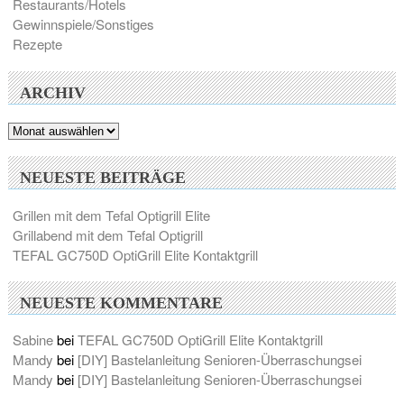
Restaurants/Hotels
Gewinnspiele/Sonstiges
Rezepte
ARCHIV
Archiv
NEUESTE BEITRÄGE
Grillen mit dem Tefal Optigrill Elite
Grillabend mit dem Tefal Optigrill
TEFAL GC750D OptiGrill Elite Kontaktgrill
NEUESTE KOMMENTARE
Sabine
bei
TEFAL GC750D OptiGrill Elite Kontaktgrill
Mandy
bei
[DIY] Bastelanleitung Senioren-Überraschungsei
Mandy
bei
[DIY] Bastelanleitung Senioren-Überraschungsei