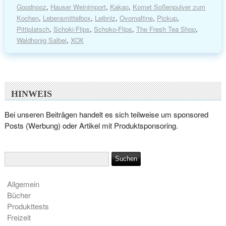
Goodnooz
,
Hauser Weinimport
,
Kakao
,
Komet Soßenpulver zum
Kochen
,
Lebensmittelbox
,
Leibniz
,
Ovomaltine
,
Pickup
,
Pittiplatsch
,
Schoki-Flips
,
Schoko-Flips
,
The Fresh Tea Shop
,
Waldhonig Salbei
,
XOX
HINWEIS
Bei unseren Beiträgen handelt es sich teilweise um sponsored
Posts (Werbung) oder Artikel mit Produktsponsoring.
Allgemein
Bücher
Produkttests
Freizeit