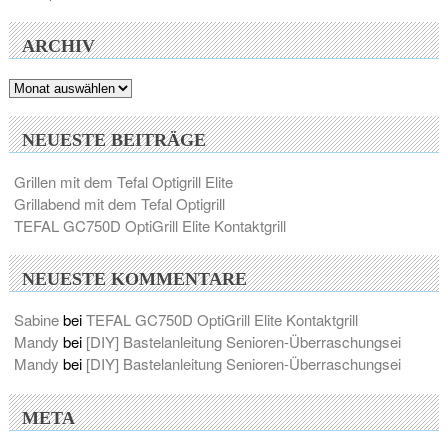
ARCHIV
Archiv
NEUESTE BEITRÄGE
Grillen mit dem Tefal Optigrill Elite
Grillabend mit dem Tefal Optigrill
TEFAL GC750D OptiGrill Elite Kontaktgrill
NEUESTE KOMMENTARE
Sabine
bei
TEFAL GC750D OptiGrill Elite Kontaktgrill
Mandy
bei
[DIY] Bastelanleitung Senioren-Überraschungsei
Mandy
bei
[DIY] Bastelanleitung Senioren-Überraschungsei
META