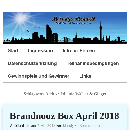
Start
Impressum
Info für Firmen
Datenschutzerklärung
Teilnahmebedingungen
Gewinnspiele und Gewinner
Links
Schlagwort-Archiv:
Johnnie Walker & Ginger
Brandnooz Box April 2018
Veröffentlicht am
2. Mai 2018
von
Mandy
•
0 Kommentare