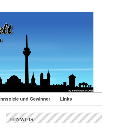
nnspiele und Gewinner
Links
HINWEIS