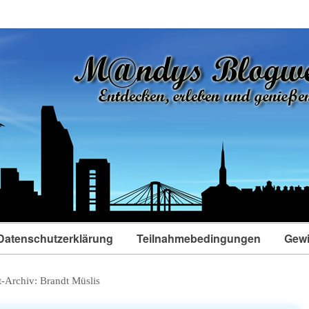
Datenschutzerklärung
Teilnahmebedingungen
Gewi
t-Archiv:
Brandt Müslis