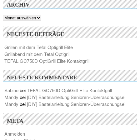
ARCHIV
Archiv
NEUESTE BEITRÄGE
Grillen mit dem Tefal Optigrill Elite
Grillabend mit dem Tefal Optigrill
TEFAL GC750D OptiGrill Elite Kontaktgrill
NEUESTE KOMMENTARE
Sabine
bei
TEFAL GC750D OptiGrill Elite Kontaktgrill
Mandy
bei
[DIY] Bastelanleitung Senioren-Überraschungsei
Mandy
bei
[DIY] Bastelanleitung Senioren-Überraschungsei
META
Anmelden