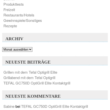
Produkttests
Freizeit
Restaurants/Hotels
Gewinnspiele/Sonstiges
Rezepte
ARCHIV
Archiv
NEUESTE BEITRÄGE
Grillen mit dem Tefal Optigrill Elite
Grillabend mit dem Tefal Optigrill
TEFAL GC750D OptiGrill Elite Kontaktgrill
NEUESTE KOMMENTARE
Sabine
bei
TEFAL GC750D OptiGrill Elite Kontaktgrill