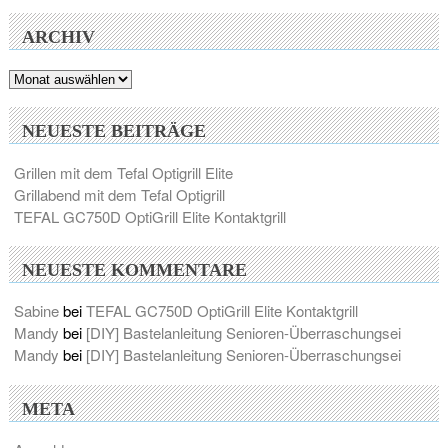
ARCHIV
Archiv
NEUESTE BEITRÄGE
Grillen mit dem Tefal Optigrill Elite
Grillabend mit dem Tefal Optigrill
TEFAL GC750D OptiGrill Elite Kontaktgrill
NEUESTE KOMMENTARE
Sabine
bei
TEFAL GC750D OptiGrill Elite Kontaktgrill
Mandy
bei
[DIY] Bastelanleitung Senioren-Überraschungsei
Mandy
bei
[DIY] Bastelanleitung Senioren-Überraschungsei
META