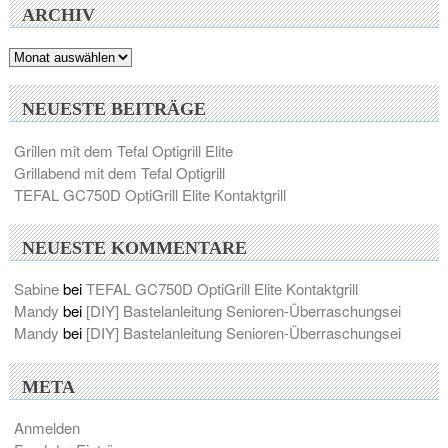
ARCHIV
Archiv
NEUESTE BEITRÄGE
Grillen mit dem Tefal Optigrill Elite
Grillabend mit dem Tefal Optigrill
TEFAL GC750D OptiGrill Elite Kontaktgrill
NEUESTE KOMMENTARE
Sabine
bei
TEFAL GC750D OptiGrill Elite Kontaktgrill
Mandy
bei
[DIY] Bastelanleitung Senioren-Überraschungsei
Mandy
bei
[DIY] Bastelanleitung Senioren-Überraschungsei
META
Anmelden