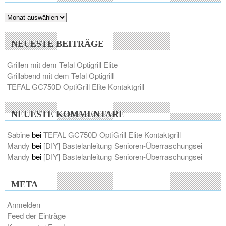
Archiv
NEUESTE BEITRÄGE
Grillen mit dem Tefal Optigrill Elite
Grillabend mit dem Tefal Optigrill
TEFAL GC750D OptiGrill Elite Kontaktgrill
NEUESTE KOMMENTARE
Sabine
bei
TEFAL GC750D OptiGrill Elite Kontaktgrill
Mandy
bei
[DIY] Bastelanleitung Senioren-Überraschungsei
Mandy
bei
[DIY] Bastelanleitung Senioren-Überraschungsei
META
Anmelden
Feed der Einträge