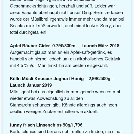
Geschmacksrichtungen, herzhaft und süß. Leider war
diese Variante überhaupt nicht unser Ding. Beim zerkauen
wurde der Müslibrei irgendwie immer mehr und da man bei
Snacks meist süß erwartet, auch nicht lecker. Sorry, aber
total durchgefallen!
Apfel Räuber Cider- 0.79€/330ml – Launch März 2018
Aufgemacht glaubt man an ein Apfel-saft-getränk, es
handelt sich hierbei jedoch um ein alkoholisches Getränk
mit 4,5 % Vol. Man trinkt ihn am besten eisgekühlt.
Kölln Müsli Knusper Joghurt Honig – 2,99€/500g –
Launch Januar 2019
Müsli geht bei uns eigentlich immer, gerade wenn es mal
wieder etwas Abwechslung zu all den
Standardmischungen gibt. Könnte allerdings auch noch
deutlich weniger Zucker enthalten wie aktuell.
funny frisch Linsenchips 90g/1,79€
Kartoffelchips sind bei uns sehr selten zu finden, sie sind