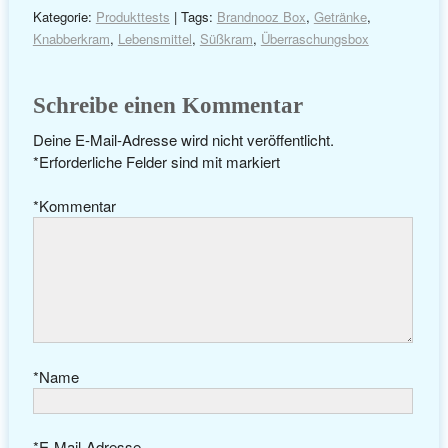
Kategorie:
Produkttests
| Tags:
Brandnooz Box
,
Getränke
,
Knabberkram
,
Lebensmittel
,
Süßkram
,
Überraschungsbox
Schreibe einen Kommentar
Deine E-Mail-Adresse wird nicht veröffentlicht.
*
Erforderliche Felder sind mit
markiert
*
Kommentar
*
Name
*
E-Mail-Adresse