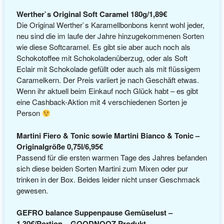
Werther`s Original Soft Caramel 180g/1,89€
Die Original Werther`s Karamellbonbons kennt wohl jeder,
neu sind die im laufe der Jahre hinzugekommenen Sorten
wie diese Softcaramel. Es gibt sie aber auch noch als
Schokotoffee mit Schokoladenüberzug, oder als Soft
Eclair mit Schokolade gefüllt oder auch als mit flüssigem
Caramelkern. Der Preis variiert je nach Geschäft etwas.
Wenn ihr aktuell beim Einkauf noch Glück habt – es gibt
eine Cashback-Aktion mit 4 verschiedenen Sorten je
Person
Martini Fiero & Tonic sowie Martini Bianco & Tonic –
Originalgröße 0,75l/6,95€
Passend für die ersten warmen Tage des Jahres befanden
sich diese beiden Sorten Martini zum Mixen oder pur
trinken in der Box. Beides leider nicht unser Geschmack
gewesen.
GEFRO balance Suppenpause Gemüselust –
1,30€/Portion – GOODNOOZ Produkt