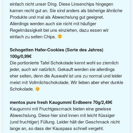
einfach nicht unser Ding. Diese Linsenchips hingegen
kamen recht gut an. Sie sind anders als bisherige ähnliche
Produkte und mal als Abwechslung gut geeignet.
Allerdings werden auch sie nicht mit häufiger
Regelmässigkeit bei uns einziehen, dazu essen wir
einfach zu selten Chips.
Schogetten Hafer-Cookies (Sorte des Jahres)
100g/0,99€
Die portionierte Tafel Schokolade kennt wohl so ziemlich
jeder, auch wir natürlich. Gekauft werden sie allerdings
eher selten, denn die Auswahl ist uns zu normal und leider
meist mit Vollmilchschokolade. Wir lieben aber eher dunkle
Schokolade.
mentos pure fresh Kaugummi Erdbeere 70g/2,49€
Kaugummi mit Fruchtgescmack bieten eine gewisse
Abwechslung. Diese hier sind innen mit leicht flüssiger
(und fruchtiger) Füllung. Leider hält der Geschmack nicht
lange an, so dass der Kauspass schnell vergeht.