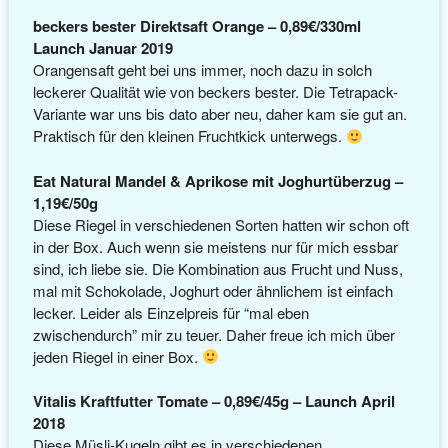
beckers bester Direktsaft Orange – 0,89€/330ml
Launch Januar 2019
Orangensaft geht bei uns immer, noch dazu in solch
leckerer Qualität wie von beckers bester. Die Tetrapack-
Variante war uns bis dato aber neu, daher kam sie gut an.
Praktisch für den kleinen Fruchtkick unterwegs.
Eat Natural Mandel & Aprikose mit Joghurtüberzug –
1,19€/50g
Diese Riegel in verschiedenen Sorten hatten wir schon oft
in der Box. Auch wenn sie meistens nur für mich essbar
sind, ich liebe sie. Die Kombination aus Frucht und Nuss,
mal mit Schokolade, Joghurt oder ähnlichem ist einfach
lecker. Leider als Einzelpreis für “mal eben
zwischendurch” mir zu teuer. Daher freue ich mich über
jeden Riegel in einer Box.
Vitalis Kraftfutter Tomate – 0,89€/45g – Launch April
2018
Diese Müsli-Kugeln gibt es in verschiedenen