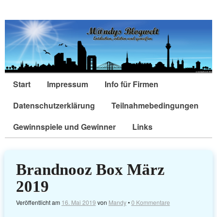
Start
Impressum
Info für Firmen
Datenschutzerklärung
Teilnahmebedingungen
Gewinnspiele und Gewinner
Links
Brandnooz Box März
2019
Veröffentlicht am
16. Mai 2019
von
Mandy
•
0 Kommentare