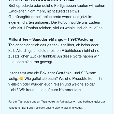
Brüheprodukte oder solche Fertigsuppen kaufen wir schon
Ewigkeiten nicht mehr, nicht zuletzt seit wir
Gemüsegärtner bei meine ernte waren und jetzt im
eigenen Garten anbauen. Die Portion würde uns zudem
nicht als 1 Portion reichen, viel zu wenig und viel zu dünn!
Milford Tee – Sanddorn-Mango – 1,99€/Packung
Tee geht eigentlich das ganze Jahr über, ob heiss oder
kalt. Allerdings sind die meisten Früchtetees nicht ohne
zusätzlichen Zucker trinkbar. An diese Sorte haben wir
uns noch nicht ran gewagt.
Insgesamt war die Box sehr Getränke- und Süßkram-
lastig.
Wie gefiel sie euch? Welche Produkte kennt ihr
vielleich oder würden euch reizen und welche so gar
nicht? Wir freuen uns auf eure Kommentare.
Für den Test wurde uns ein Testprodukt mit Rabatt kosten- und bedingungslos zur
Verfügung. Der Bericht spiegelt unsere eigene Meinung wieder.