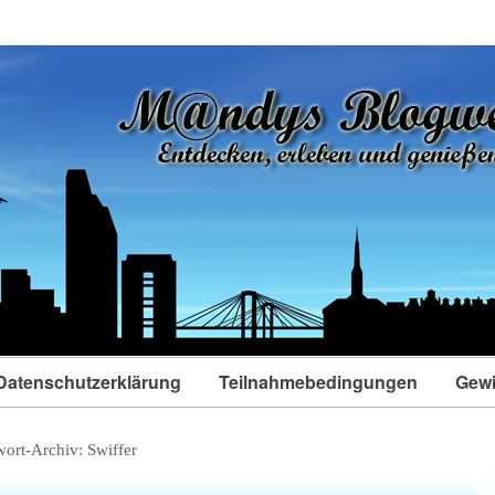
Datenschutzerklärung
Teilnahmebedingungen
Gewi
wort-Archiv:
Swiffer