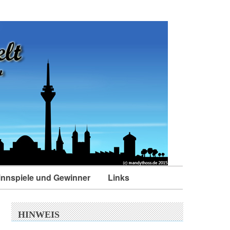
nnspiele und Gewinner
Links
HINWEIS