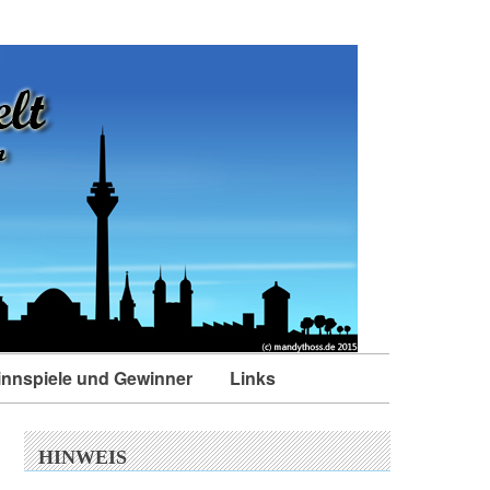
nnspiele und Gewinner
Links
HINWEIS