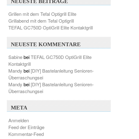
NEUESTE BEITRÄGE
Grillen mit dem Tefal Optigrill Elite
Grillabend mit dem Tefal Optigrill
TEFAL GC750D OptiGrill Elite Kontaktgrill
NEUESTE KOMMENTARE
Sabine
bei
TEFAL GC750D OptiGrill Elite
Kontaktgrill
Mandy
bei
[DIY] Bastelanleitung Senioren-
Überraschungsei
Mandy
bei
[DIY] Bastelanleitung Senioren-
Überraschungsei
META
Anmelden
Feed der Einträge
Kommentar-Feed