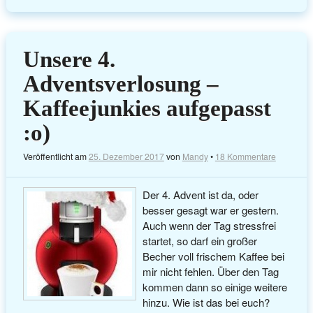
Unsere 4.
Adventsverlosung –
Kaffeejunkies aufgepasst
:o)
Veröffentlicht am
25. Dezember 2017
von
Mandy
•
18 Kommentare
Der 4. Advent ist da, oder
besser gesagt war er gestern.
Auch wenn der Tag stressfrei
startet, so darf ein großer
Becher voll frischem Kaffee bei
mir nicht fehlen. Über den Tag
kommen dann so einige weitere
hinzu. Wie ist das bei euch?