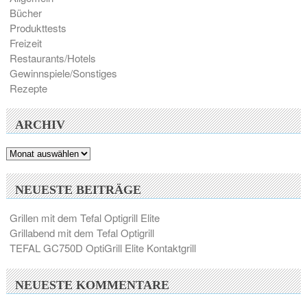
Bücher
Produkttests
Freizeit
Restaurants/Hotels
Gewinnspiele/Sonstiges
Rezepte
ARCHIV
Archiv
NEUESTE BEITRÄGE
Grillen mit dem Tefal Optigrill Elite
Grillabend mit dem Tefal Optigrill
TEFAL GC750D OptiGrill Elite Kontaktgrill
NEUESTE KOMMENTARE