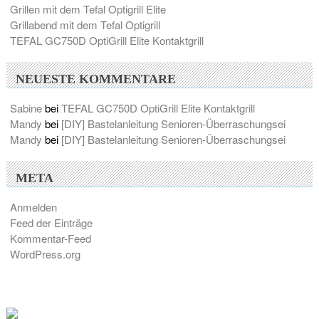
Grillen mit dem Tefal Optigrill Elite
Grillabend mit dem Tefal Optigrill
TEFAL GC750D OptiGrill Elite Kontaktgrill
NEUESTE KOMMENTARE
Sabine
bei
TEFAL GC750D OptiGrill Elite Kontaktgrill
Mandy
bei
[DIY] Bastelanleitung Senioren-Überraschungsei
Mandy
bei
[DIY] Bastelanleitung Senioren-Überraschungsei
META
Anmelden
Feed der Einträge
Kommentar-Feed
WordPress.org