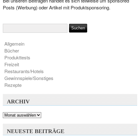
Bei unseren Beiträgen handelt es sich teilweise um sponsored
Posts (Werbung) oder Artikel mit Produktsponsoring.
Allgemein
Bücher
Produkttests
Freizeit
Restaurants/Hotels
Gewinnspiele/Sonstiges
Rezepte
ARCHIV
Archiv
NEUESTE BEITRÄGE