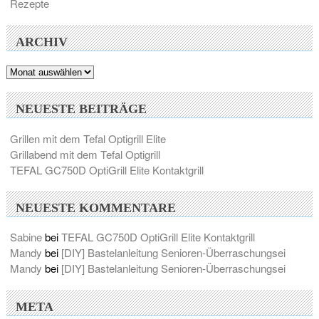
Rezepte
ARCHIV
Archiv
NEUESTE BEITRÄGE
Grillen mit dem Tefal Optigrill Elite
Grillabend mit dem Tefal Optigrill
TEFAL GC750D OptiGrill Elite Kontaktgrill
NEUESTE KOMMENTARE
Sabine
bei
TEFAL GC750D OptiGrill Elite Kontaktgrill
Mandy
bei
[DIY] Bastelanleitung Senioren-Überraschungsei
Mandy
bei
[DIY] Bastelanleitung Senioren-Überraschungsei
META