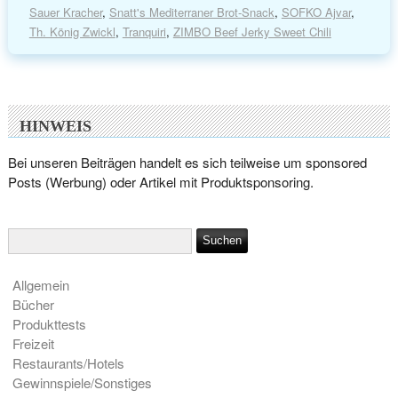
Sauer Kracher
,
Snatt's Mediterraner Brot-Snack
,
SOFKO Ajvar
,
Th. König Zwickl
,
Tranquiri
,
ZIMBO Beef Jerky Sweet Chili
HINWEIS
Bei unseren Beiträgen handelt es sich teilweise um sponsored
Posts (Werbung) oder Artikel mit Produktsponsoring.
Allgemein
Bücher
Produkttests
Freizeit
Restaurants/Hotels
Gewinnspiele/Sonstiges