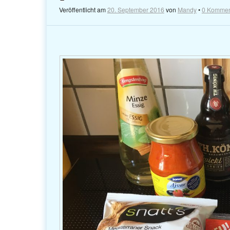
Veröffentlicht am
20. September 2016
von
Mandy
•
0 Kommen