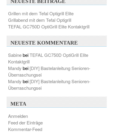
NEUESTE BEITRÄGE
Grillen mit dem Tefal Optigrill Elite
Grillabend mit dem Tefal Optigrill
TEFAL GC750D OptiGrill Elite Kontaktgrill
NEUESTE KOMMENTARE
Sabine
bei
TEFAL GC750D OptiGrill Elite
Kontaktgrill
Mandy
bei
[DIY] Bastelanleitung Senioren-
Überraschungsei
Mandy
bei
[DIY] Bastelanleitung Senioren-
Überraschungsei
META
Anmelden
Feed der Einträge
Kommentar-Feed