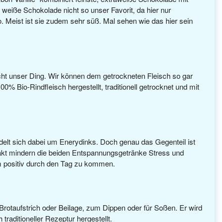
weiße Schokolade nicht so unser Favorit, da hier nur
. Meist ist sie zudem sehr süß. Mal sehen wie das hier sein
icht unser Ding. Wir können dem getrockneten Fleisch so gar
 Bio-Rindfleisch hergestellt, traditionell getrocknet und mit
ndelt sich dabei um Enerydinks. Doch genau das Gegenteil ist
trakt mindern die beiden Entspannungsgetränke Stress und
um positiv durch den Tag zu kommen.
 Brotaufstrich oder Beilage, zum Dippen oder für Soßen. Er wird
traditioneller Rezeptur hergestellt.