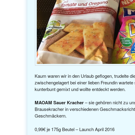
Kaum waren wir in den Urlaub geflogen, trudelte d
zwischengelagert bei einer lieben Freundin wartete
kunterbunt gemixt und wollte entdeckt werden.
MAOAM Sauer Kracher
– sie gehören nicht zu un
Brausekracher in verschiedenen Geschmacksrichtun
Geschmäckern.
0,99€ je 175g Beutel – Launch April 2016