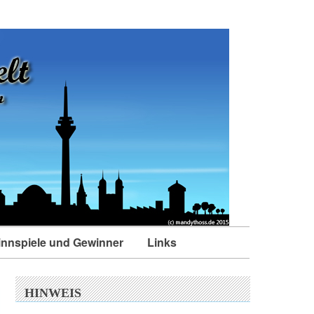
nnspiele und Gewinner
Links
HINWEIS