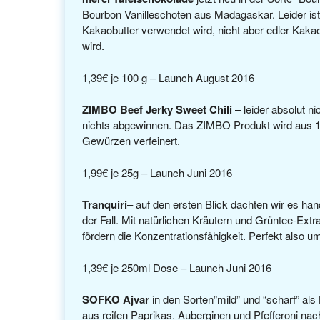
Bourbon Vanilleschoten aus Madagaskar. Leider ist 
Kakaobutter verwendet wird, nicht aber edler Kakao
wird.
1,39€ je 100 g – Launch August 2016
ZIMBO Beef Jerky Sweet Chili
– leider absolut n
nichts abgewinnen. Das ZIMBO Produkt wird aus 100%
Gewürzen verfeinert.
1,99€ je 25g – Launch Juni 2016
Tranquiri
– auf den ersten Blick dachten wir es ha
der Fall. Mit natürlichen Kräutern und Grüntee-Ex
fördern die Konzentrationsfähigkeit. Perfekt also 
1,39€ je 250ml Dose – Launch Juni 2016
SOFKO Ajvar
in den Sorten”mild” und “scharf” als
aus reifen Paprikas, Auberginen und Pfefferoni nach 