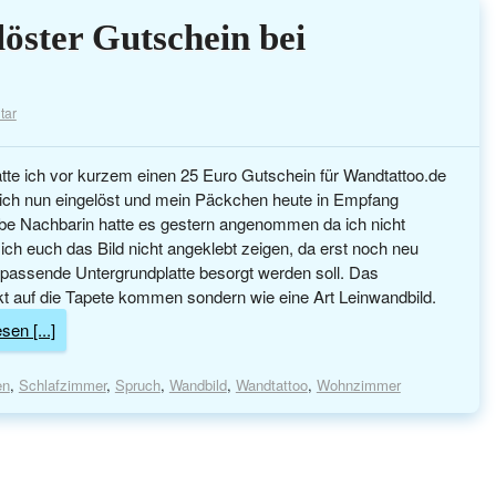
löster Gutschein bei
tar
tte ich vor kurzem einen 25 Euro Gutschein für Wandtattoo.de
ich nun eingelöst und mein Päckchen heute in Empfang
be Nachbarin hatte es gestern angenommen da ich nicht
ich euch das Bild nicht angeklebt zeigen, da erst noch neu
 passende Untergrundplatte besorgt werden soll. Das
ekt auf die Tapete kommen sondern wie eine Art Leinwandbild.
sen [...]
en
,
Schlafzimmer
,
Spruch
,
Wandbild
,
Wandtattoo
,
Wohnzimmer