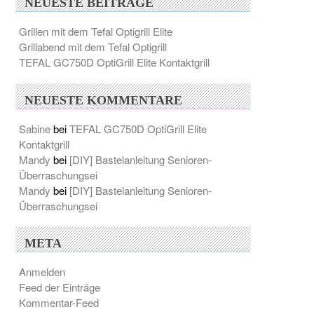
NEUESTE BEITRÄGE
Grillen mit dem Tefal Optigrill Elite
Grillabend mit dem Tefal Optigrill
TEFAL GC750D OptiGrill Elite Kontaktgrill
NEUESTE KOMMENTARE
Sabine
bei
TEFAL GC750D OptiGrill Elite
Kontaktgrill
Mandy
bei
[DIY] Bastelanleitung Senioren-
Überraschungsei
Mandy
bei
[DIY] Bastelanleitung Senioren-
Überraschungsei
META
Anmelden
Feed der Einträge
Kommentar-Feed