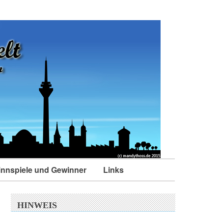
nnspiele und Gewinner
Links
HINWEIS