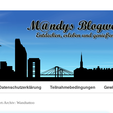
Datenschutzerklärung
Teilnahmebedingungen
Gewi
rt-Archiv:
Wandtattoo