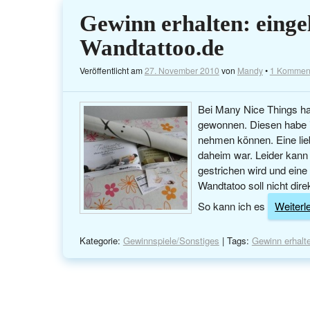
Gewinn erhalten: einge
Wandtattoo.de
Veröffentlicht am
27. November 2010
von
Mandy
•
1 Kommen
Bei Many Nice Things ha
gewonnen. Diesen habe 
nehmen können. Eine lie
daheim war. Leider kann 
gestrichen wird und eine
Wandtatoo soll nicht dir
So kann ich es
Weiterle
Kategorie:
Gewinnspiele/Sonstiges
| Tags:
Gewinn erhalt