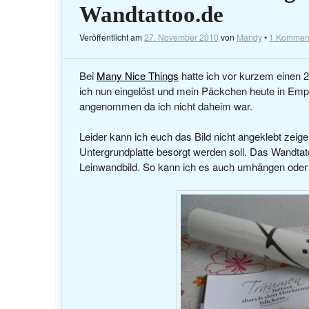
Wandtattoo.de
Veröffentlicht am
27. November 2010
von
Mandy
•
1 Kommen
Bei
Many Nice Things
hatte ich vor kurzem einen 
ich nun eingelöst und mein Päckchen heute in Emp
angenommen da ich nicht daheim war.
Leider kann ich euch das Bild nicht angeklebt zeig
Untergrundplatte besorgt werden soll. Das Wandtato
Leinwandbild. So kann ich es auch umhängen ode