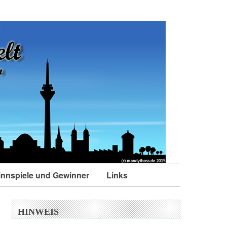
nnspiele und Gewinner
Links
HINWEIS