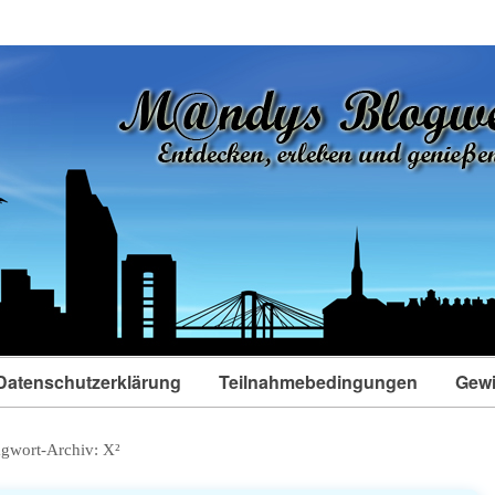
Datenschutzerklärung
Teilnahmebedingungen
Gewi
agwort-Archiv:
X²