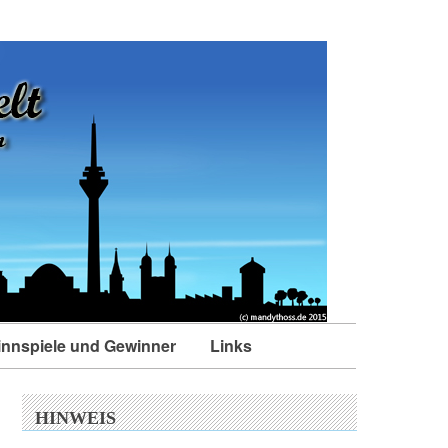
nnspiele und Gewinner
Links
HINWEIS