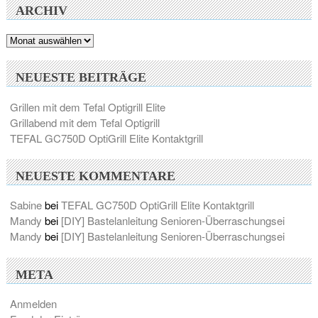
ARCHIV
Archiv
NEUESTE BEITRÄGE
Grillen mit dem Tefal Optigrill Elite
Grillabend mit dem Tefal Optigrill
TEFAL GC750D OptiGrill Elite Kontaktgrill
NEUESTE KOMMENTARE
Sabine
bei
TEFAL GC750D OptiGrill Elite Kontaktgrill
Mandy
bei
[DIY] Bastelanleitung Senioren-Überraschungsei
Mandy
bei
[DIY] Bastelanleitung Senioren-Überraschungsei
META
Anmelden