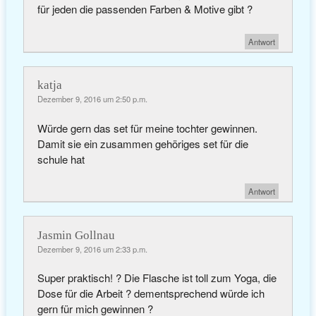
für jeden die passenden Farben & Motive gibt ?
Antwort
katja
Dezember 9, 2016 um 2:50 p.m.
Würde gern das set für meine tochter gewinnen.
Damit sie ein zusammen gehöriges set für die
schule hat
Antwort
Jasmin Gollnau
Dezember 9, 2016 um 2:33 p.m.
Super praktisch! ? Die Flasche ist toll zum Yoga, die
Dose für die Arbeit ? dementsprechend würde ich
gern für mich gewinnen ?