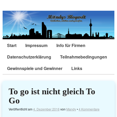
Start
Impressum
Info für Firmen
Datenschutzerklärung
Teilnahmebedingungen
Gewinnspiele und Gewinner
Links
To go ist nicht gleich To
Go
Veröffentlicht am
4. Dezember 2016
von
Mandy
•
4 Kommentare