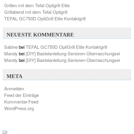
Grillen mit dem Tefal Optigrill Elite
Grillabend mit dem Tefal Optigrill
TEFAL GC750D OptiGrill Elite Kontaktgrill
NEUESTE KOMMENTARE
Sabine
bei
TEFAL GC750D OptiGrill Elite Kontaktgrill
Mandy
bei
[DIY] Bastelanleitung Senioren-Überraschungsei
Mandy
bei
[DIY] Bastelanleitung Senioren-Überraschungsei
META
Anmelden
Feed der Einträge
Kommentar-Feed
WordPress.org