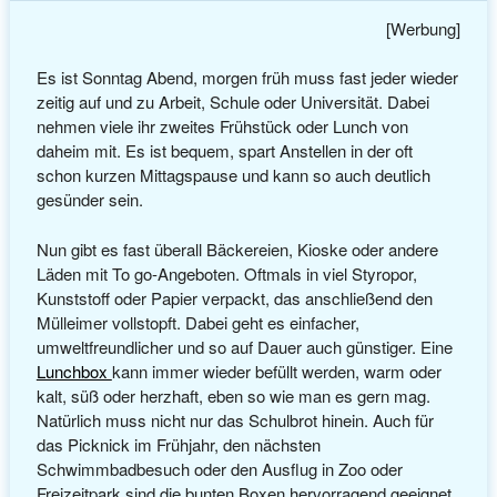
[Werbung]
Es ist Sonntag Abend, morgen früh muss fast jeder wieder
zeitig auf und zu Arbeit, Schule oder Universität. Dabei
nehmen viele ihr zweites Frühstück oder Lunch von
daheim mit. Es ist bequem, spart Anstellen in der oft
schon kurzen Mittagspause und kann so auch deutlich
gesünder sein.
Nun gibt es fast überall Bäckereien, Kioske oder andere
Läden mit To go-Angeboten. Oftmals in viel Styropor,
Kunststoff oder Papier verpackt, das anschließend den
Mülleimer vollstopft. Dabei geht es einfacher,
umweltfreundlicher und so auf Dauer auch günstiger. Eine
Lunchbox
kann immer wieder befüllt werden, warm oder
kalt, süß oder herzhaft, eben so wie man es gern mag.
Natürlich muss nicht nur das Schulbrot hinein. Auch für
das Picknick im Frühjahr, den nächsten
Schwimmbadbesuch oder den Ausflug in Zoo oder
Freizeitpark sind die bunten Boxen hervorragend geeignet.