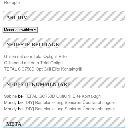
Rezepte
ARCHIV
Archiv
NEUESTE BEITRÄGE
Grillen mit dem Tefal Optigrill Elite
Grillabend mit dem Tefal Optigrill
TEFAL GC750D OptiGrill Elite Kontaktgrill
NEUESTE KOMMENTARE
Sabine
bei
TEFAL GC750D OptiGrill Elite Kontaktgrill
Mandy
bei
[DIY] Bastelanleitung Senioren-Überraschungsei
Mandy
bei
[DIY] Bastelanleitung Senioren-Überraschungsei
META