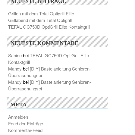
NEUESTE BEITRÄGE
Grillen mit dem Tefal Optigrill Elite
Grillabend mit dem Tefal Optigrill
TEFAL GC750D OptiGrill Elite Kontaktgrill
NEUESTE KOMMENTARE
Sabine
bei
TEFAL GC750D OptiGrill Elite
Kontaktgrill
Mandy
bei
[DIY] Bastelanleitung Senioren-
Überraschungsei
Mandy
bei
[DIY] Bastelanleitung Senioren-
Überraschungsei
META
Anmelden
Feed der Einträge
Kommentar-Feed