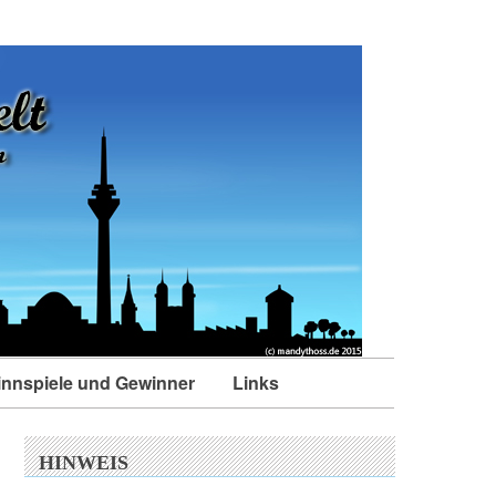
nnspiele und Gewinner
Links
HINWEIS