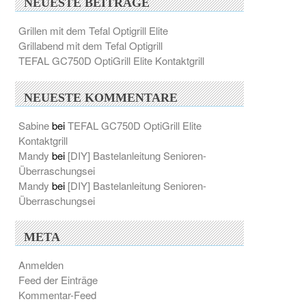
NEUESTE BEITRÄGE
Grillen mit dem Tefal Optigrill Elite
Grillabend mit dem Tefal Optigrill
TEFAL GC750D OptiGrill Elite Kontaktgrill
NEUESTE KOMMENTARE
Sabine
bei
TEFAL GC750D OptiGrill Elite
Kontaktgrill
Mandy
bei
[DIY] Bastelanleitung Senioren-
Überraschungsei
Mandy
bei
[DIY] Bastelanleitung Senioren-
Überraschungsei
META
Anmelden
Feed der Einträge
Kommentar-Feed