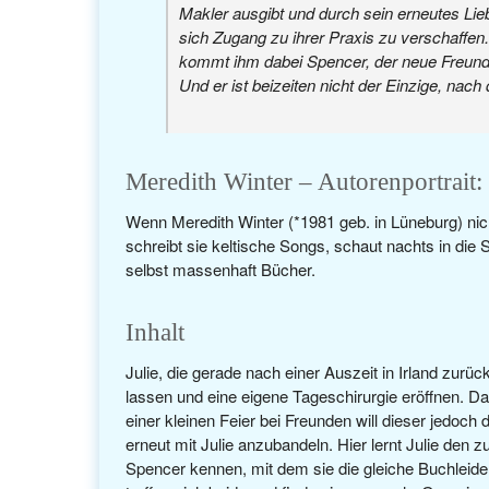
Makler ausgibt und durch sein erneutes Li
sich Zugang zu ihrer Praxis zu verschaffen.
kommt ihm dabei Spencer, der neue Freund 
Und er ist beizeiten nicht der Einzige, nac
Meredith Winter – Autorenportrait:
Wenn Meredith Winter (*1981 geb. in Lüneburg) nicht 
schreibt sie keltische Songs, schaut nachts in die S
selbst massenhaft Bücher.
Inhalt
Julie, die gerade nach einer Auszeit in Irland zurüc
lassen und eine eigene Tageschirurgie eröffnen. Dabe
einer kleinen Feier bei Freunden will dieser jedoc
erneut mit Julie anzubandeln. Hier lernt Julie de
Spencer kennen, mit dem sie die gleiche Buchleide