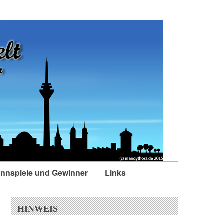
nnspiele und Gewinner
Links
HINWEIS