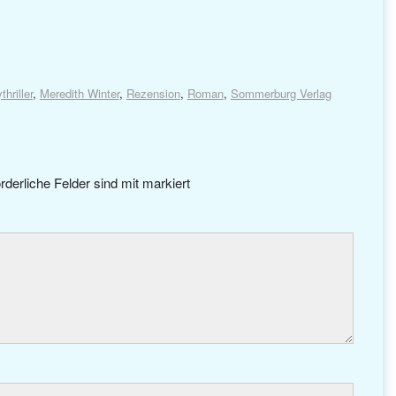
thriller
,
Meredith Winter
,
Rezension
,
Roman
,
Sommerburg Verlag
rderliche Felder sind mit
markiert