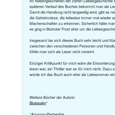
Im Nebengeschehen der zarten Liebesgeschichte ste
späteren Verlauf des Buches bekommt man als Le
Damit die Handlung nicht langweilig wird, gibt es
die Geheimnisse, die teilweise immer mal wieder an
Machenschaften zu erkennen. Sicherlich hätte man 
es ging in Blutroter Frost eher um die Liebesgeschi
Insgesamt las sich dieses Buch sehr leicht und fl
zwischen den verschiedenen Personen und Handlu
fühlte man sich als Leser nicht verwirrt.
Einziger Kritikpunkt für mich wäre die Einsortieru
lesen war, ein Thriller war es für mich nicht. Daz
würde ich das Buch auch eher als Liebesroman eins
Weitere Bücher der Autorin
Blutpsalm
*
*Amazon-Partnerlink