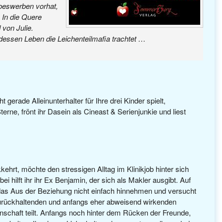
ebeswerben vorhat,
 In die Quere
von Julie.
h dessen Leben die Leichenteilmafia trachtet …
gerade Alleinunterhalter für Ihre drei Kinder spielt,
terne, frönt ihr Dasein als Cineast & Serienjunkie und liest
kkehrt, möchte den stressigen Alltag im Klinikjob hinter sich
i hilft ihr ihr Ex Benjamin, der sich als Makler ausgibt. Auf
h das Aus der Beziehung nicht einfach hinnehmen und versucht
n zurückhaltenden und anfangs eher abweisend wirkenden
nschaft teilt. Anfangs noch hinter dem Rücken der Freunde,