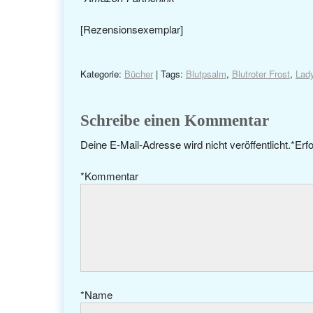
[Rezensionsexemplar]
Kategorie:
Bücher
| Tags:
Blutpsalm
,
Blutroter Frost
,
Lady
Schreibe einen Kommentar
Deine E-Mail-Adresse wird nicht veröffentlicht.
*
Erfo
*
Kommentar
*
Name