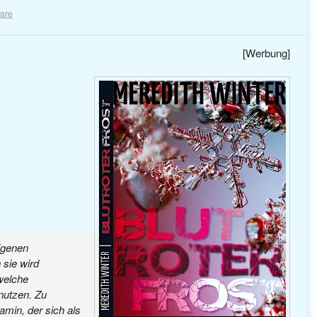
are
[Werbung]
eigenen
 sie wird
 welche
 nutzen. Zu
amin, der sich als