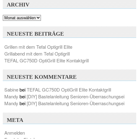
ARCHIV
Archiv
NEUESTE BEITRÄGE
Grillen mit dem Tefal Optigrill Elite
Grillabend mit dem Tefal Optigrill
TEFAL GC750D OptiGrill Elite Kontaktgrill
NEUESTE KOMMENTARE
Sabine
bei
TEFAL GC750D OptiGrill Elite Kontaktgrill
Mandy
bei
[DIY] Bastelanleitung Senioren-Überraschungsei
Mandy
bei
[DIY] Bastelanleitung Senioren-Überraschungsei
META
Anmelden