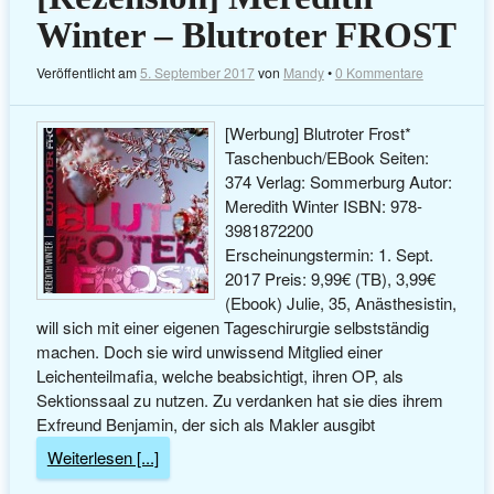
Winter – Blutroter FROST
Veröffentlicht am
5. September 2017
von
Mandy
•
0 Kommentare
[Werbung] Blutroter Frost*
Taschenbuch/EBook Seiten:
374 Verlag: Sommerburg Autor:
Meredith Winter ISBN: 978-
3981872200
Erscheinungstermin: 1. Sept.
2017 Preis: 9,99€ (TB), 3,99€
(Ebook) Julie, 35, Anästhesistin,
will sich mit einer eigenen Tageschirurgie selbstständig
machen. Doch sie wird unwissend Mitglied einer
Leichenteilmafia, welche beabsichtigt, ihren OP, als
Sektionssaal zu nutzen. Zu verdanken hat sie dies ihrem
Exfreund Benjamin, der sich als Makler ausgibt
Weiterlesen [...]