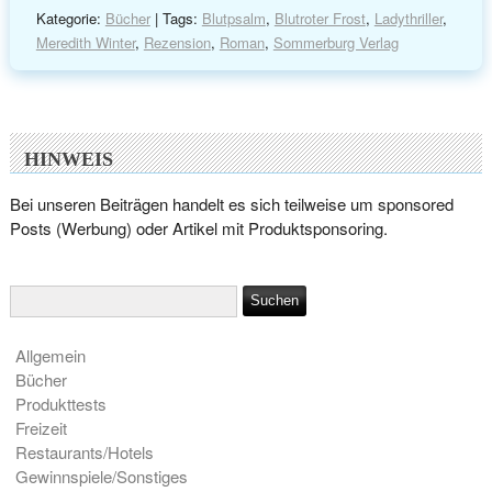
Kategorie:
Bücher
| Tags:
Blutpsalm
,
Blutroter Frost
,
Ladythriller
,
Meredith Winter
,
Rezension
,
Roman
,
Sommerburg Verlag
HINWEIS
Bei unseren Beiträgen handelt es sich teilweise um sponsored
Posts (Werbung) oder Artikel mit Produktsponsoring.
Allgemein
Bücher
Produkttests
Freizeit
Restaurants/Hotels
Gewinnspiele/Sonstiges