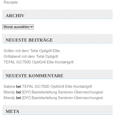
Rezepte
ARCHIV
Archiv
NEUESTE BEITRÄGE
Grillen mit dem Tefal Optigrill Elite
Grillabend mit dem Tefal Optigrill
TEFAL GC750D OptiGrill Elite Kontaktgrill
NEUESTE KOMMENTARE
Sabine
bei
TEFAL GC750D OptiGrill Elite Kontaktgrill
Mandy
bei
[DIY] Bastelanleitung Senioren-Überraschungsei
Mandy
bei
[DIY] Bastelanleitung Senioren-Überraschungsei
META