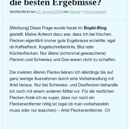
die besten Ergebnisse?
Veröffentlicht am
25. August 2009
von
Mandy
•
0 Kommentare
[Werbung] Diese Frage wurde heute im
Bopki-Blog
gestellt. Meine Antwort dazu war, dass ich bei frischen
Flecken eigentlich immer gute Ergebnisse erziehlte, egal
ob Kaffeefleck, Kugelschreibertinte, Blut oder
Küchenflecken. Nur ältere (schonmal gewaschene)
Flecken und Schweiss und Deo waren nicht zu schaffen.
Die meisten älteren Flecke bekam ich allerdings bis auf
ganz wenige Ausnahmen durch eine Vorbehandlung mit
Ariel heraus. Nur bei Schweiss- und Deoflecken behandle
ich noch mit einem anderen Mittel vor. Für die restlichen
Flecken finde ich es super, dass nur noch ein
Fleckenentferner nötig ist (egal ob man vorbehandeln
muss oder nur waschen) – Ariel Fleckenentferner. :O)