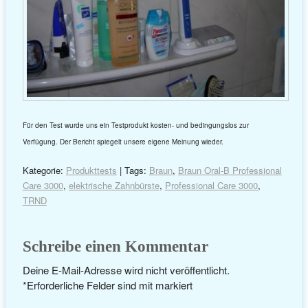
Für den Test wurde uns ein Testprodukt kosten- und bedingungslos zur
Verfügung. Der Bericht spiegelt unsere eigene Meinung wieder.
Kategorie:
Produkttests
| Tags:
Braun
,
Braun Oral-B Professional
Care 3000
,
elektrische Zahnbürste
,
Professional Care 3000
,
TRND
Schreibe einen Kommentar
Deine E-Mail-Adresse wird nicht veröffentlicht.
*
Erforderliche Felder sind mit
markiert