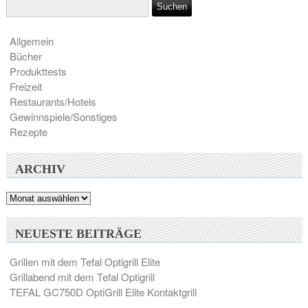
Allgemein
Bücher
Produkttests
Freizeit
Restaurants/Hotels
Gewinnspiele/Sonstiges
Rezepte
ARCHIV
Archiv
NEUESTE BEITRÄGE
Grillen mit dem Tefal Optigrill Elite
Grillabend mit dem Tefal Optigrill
TEFAL GC750D OptiGrill Elite Kontaktgrill