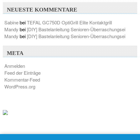
NEUESTE KOMMENTARE
Sabine
bei
TEFAL GC750D OptiGrill Elite Kontaktgrill
Mandy
bei
[DIY] Bastelanleitung Senioren-Überraschungsei
Mandy
bei
[DIY] Bastelanleitung Senioren-Überraschungsei
META
Anmelden
Feed der Einträge
Kommentar-Feed
WordPress.org