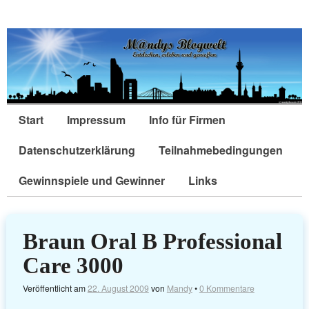
Start
Impressum
Info für Firmen
Datenschutzerklärung
Teilnahmebedingungen
Gewinnspiele und Gewinner
Links
Braun Oral B Professional
Care 3000
Veröffentlicht am
22. August 2009
von
Mandy
•
0 Kommentare