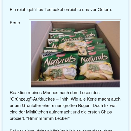
Ein reich gefülltes Testpaket erreichte uns vor Ostern.
Erste
Reaktion meines Mannes nach dem Lesen des
“Grünzeug”-Aufdruckes – iihhh! Wie alle Kerle macht auch
er um Grünfutter eher einen großen Bogen. Doch fix war
eine der Minitütchen aufgemacht und die ersten Chips
probiert. “Hmmmmmm Lecker”
Bei der einen kleinen Minitüte blieb es aber nicht, denn