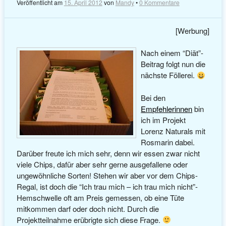
Veröffentlicht am
15. April 2012
von
Mandy
•
0 Kommentare
[Werbung]
Nach einem “Diät”-
Beitrag folgt nun die
nächste Föllerei.
Bei den
Empfehlerinnen
bin
ich im Projekt
Lorenz Naturals mit
Rosmarin dabei.
Darüber freute ich mich sehr, denn wir essen zwar nicht
viele Chips, dafür aber sehr gerne ausgefallene oder
ungewöhnliche Sorten! Stehen wir aber vor dem Chips-
Regal, ist doch die “Ich trau mich – ich trau mich nicht”-
Hemschwelle oft am Preis gemessen, ob eine Tüte
mitkommen darf oder doch nicht. Durch die
Projektteilnahme erübrigte sich diese Frage.