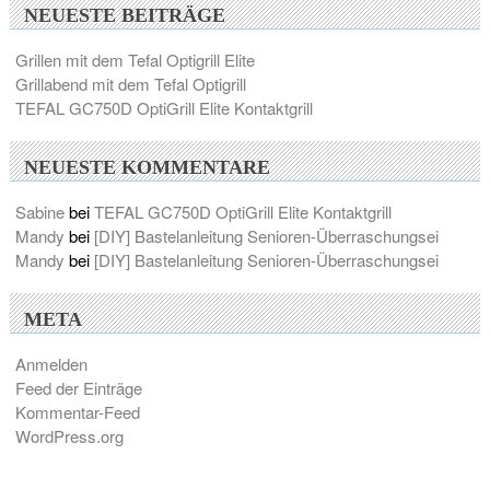
NEUESTE BEITRÄGE
Grillen mit dem Tefal Optigrill Elite
Grillabend mit dem Tefal Optigrill
TEFAL GC750D OptiGrill Elite Kontaktgrill
NEUESTE KOMMENTARE
Sabine
bei
TEFAL GC750D OptiGrill Elite Kontaktgrill
Mandy
bei
[DIY] Bastelanleitung Senioren-Überraschungsei
Mandy
bei
[DIY] Bastelanleitung Senioren-Überraschungsei
META
Anmelden
Feed der Einträge
Kommentar-Feed
WordPress.org