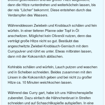
dann die Hitze runterdrehen und weiterköcheln lassen, bis
der reis “Löcher” bekommt. Diese entstehen durch das
Verdampfen des Wassers.
Währenddessen Zwiebeln und Knoblauch schälen und fein
würfeln. In einer tieferen Pfanne oder Topf in Öl
anschwitzen. Möglichst kein Olivenöl nutzen, denn das
verträgt große Hitze nicht so gut. Bestäubt das
angeschwitzte Zwiebel-Knoblauch-Gemisch mit dem
Currypulver und rührt es unter. Etwas mitbraten lassen,
dann mit der Kokosmilch ablöschen.
Kohlrabis schälen und würfeln, Lauch putzen und waschen
und in Scheiben schneiden. Beides zusammen mit den
Linsen in die Kokosmilch geben und bei nicht zu großer
Hitze ca. 10 Minuten weichkochen lassen.
Während das Curry gart, habe ich uns Hähnchenspieße
zubereitet. Dazu einfach die Hähnchenbrust in Streifen
schneiden und auf Schaschlikspieße aufspießen. In eine