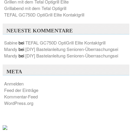
Grillen mit dem Tefal Optigrill Elite
Grillabend mit dem Tefal Optigrill
TEFAL GC750D OptiGrill Elite Kontaktgrill
NEUESTE KOMMENTARE
Sabine
bei
TEFAL GC750D OptiGrill Elite Kontaktgrill
Mandy
bei
[DIY] Bastelanleitung Senioren-Überraschungsei
Mandy
bei
[DIY] Bastelanleitung Senioren-Überraschungsei
META
Anmelden
Feed der Einträge
Kommentar-Feed
WordPress.org