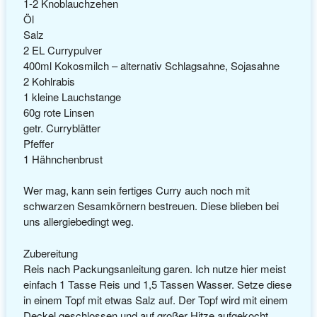
1-2 Knoblauchzehen
Öl
Salz
2 EL Currypulver
400ml Kokosmilch – alternativ Schlagsahne, Sojasahne
2 Kohlrabis
1 kleine Lauchstange
60g rote Linsen
getr. Curryblätter
Pfeffer
1 Hähnchenbrust
Wer mag, kann sein fertiges Curry auch noch mit
schwarzen Sesamkörnern bestreuen. Diese blieben bei
uns allergiebedingt weg.
Zubereitung
Reis nach Packungsanleitung garen. Ich nutze hier meist
einfach 1 Tasse Reis und 1,5 Tassen Wasser. Setze diese
in einem Topf mit etwas Salz auf. Der Topf wird mit einem
Deckel geschlossen und auf großer Hitze aufgekocht,