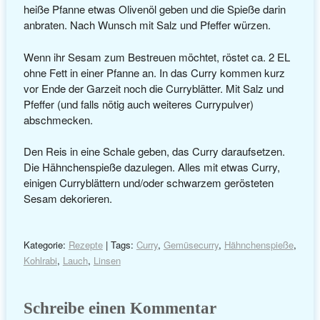
heiße Pfanne etwas Olivenöl geben und die Spieße darin
anbraten. Nach Wunsch mit Salz und Pfeffer würzen.
Wenn ihr Sesam zum Bestreuen möchtet, röstet ca. 2 EL
ohne Fett in einer Pfanne an. In das Curry kommen kurz
vor Ende der Garzeit noch die Curryblätter. Mit Salz und
Pfeffer (und falls nötig auch weiteres Currypulver)
abschmecken.
Den Reis in eine Schale geben, das Curry daraufsetzen.
Die Hähnchenspieße dazulegen. Alles mit etwas Curry,
einigen Curryblättern und/oder schwarzem gerösteten
Sesam dekorieren.
Kategorie:
Rezepte
| Tags:
Curry
,
Gemüsecurry
,
Hähnchenspieße
,
Kohlrabi
,
Lauch
,
Linsen
Schreibe einen Kommentar