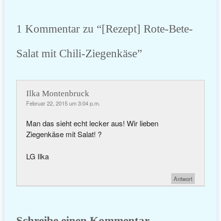
1 Kommentar zu “
[Rezept] Rote-Bete-
Salat mit Chili-Ziegenkäse
”
Ilka Montenbruck
Februar 22, 2015 um 3:04 p.m.
Man das sieht echt lecker aus! Wir lieben
Ziegenkäse mit Salat! ?
LG Ilka
Antwort
Schreibe einen Kommentar