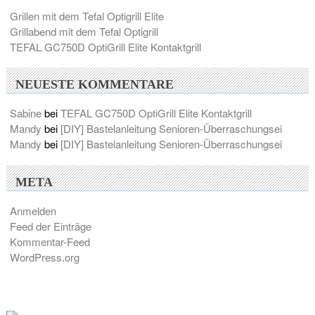
Grillen mit dem Tefal Optigrill Elite
Grillabend mit dem Tefal Optigrill
TEFAL GC750D OptiGrill Elite Kontaktgrill
NEUESTE KOMMENTARE
Sabine
bei
TEFAL GC750D OptiGrill Elite Kontaktgrill
Mandy
bei
[DIY] Bastelanleitung Senioren-Überraschungsei
Mandy
bei
[DIY] Bastelanleitung Senioren-Überraschungsei
META
Anmelden
Feed der Einträge
Kommentar-Feed
WordPress.org