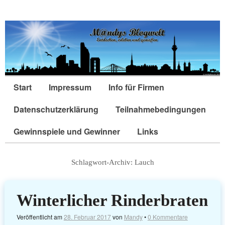
Start
Impressum
Info für Firmen
Datenschutzerklärung
Teilnahmebedingungen
Gewinnspiele und Gewinner
Links
Schlagwort-Archiv:
Lauch
Winterlicher Rinderbraten
Veröffentlicht am
28. Februar 2017
von
Mandy
•
0 Kommentare