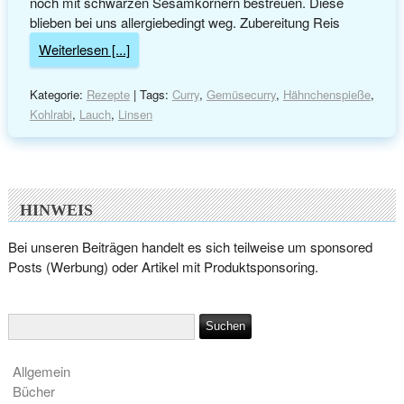
noch mit schwarzen Sesamkörnern bestreuen. Diese
blieben bei uns allergiebedingt weg. Zubereitung Reis
Weiterlesen [...]
Kategorie:
Rezepte
| Tags:
Curry
,
Gemüsecurry
,
Hähnchenspieße
,
Kohlrabi
,
Lauch
,
Linsen
HINWEIS
Bei unseren Beiträgen handelt es sich teilweise um sponsored
Posts (Werbung) oder Artikel mit Produktsponsoring.
Allgemein
Bücher