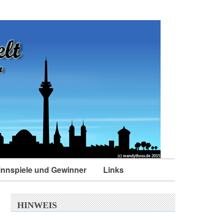
nnspiele und Gewinner
Links
HINWEIS