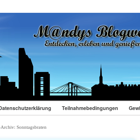
Datenschutzerklärung
Teilnahmebedingungen
Gewi
-Archiv:
Sonntagsbraten