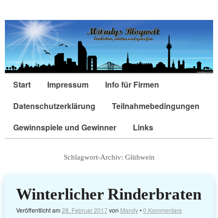
Start
Impressum
Info für Firmen
Datenschutzerklärung
Teilnahmebedingungen
Gewinnspiele und Gewinner
Links
Schlagwort-Archiv:
Glühwein
Winterlicher Rinderbraten
Veröffentlicht am
28. Februar 2017
von
Mandy
•
0 Kommentare