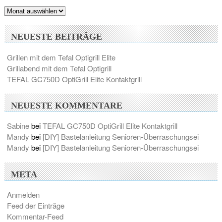
Archiv
NEUESTE BEITRÄGE
Grillen mit dem Tefal Optigrill Elite
Grillabend mit dem Tefal Optigrill
TEFAL GC750D OptiGrill Elite Kontaktgrill
NEUESTE KOMMENTARE
Sabine
bei
TEFAL GC750D OptiGrill Elite Kontaktgrill
Mandy
bei
[DIY] Bastelanleitung Senioren-Überraschungsei
Mandy
bei
[DIY] Bastelanleitung Senioren-Überraschungsei
META
Anmelden
Feed der Einträge
Kommentar-Feed