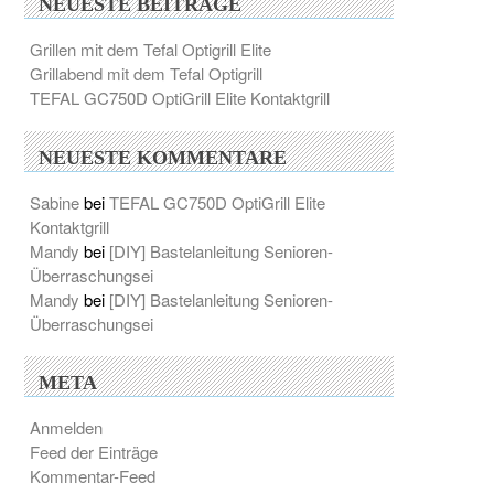
NEUESTE BEITRÄGE
Grillen mit dem Tefal Optigrill Elite
Grillabend mit dem Tefal Optigrill
TEFAL GC750D OptiGrill Elite Kontaktgrill
NEUESTE KOMMENTARE
Sabine
bei
TEFAL GC750D OptiGrill Elite
Kontaktgrill
Mandy
bei
[DIY] Bastelanleitung Senioren-
Überraschungsei
Mandy
bei
[DIY] Bastelanleitung Senioren-
Überraschungsei
META
Anmelden
Feed der Einträge
Kommentar-Feed