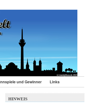
nnspiele und Gewinner
Links
HINWEIS