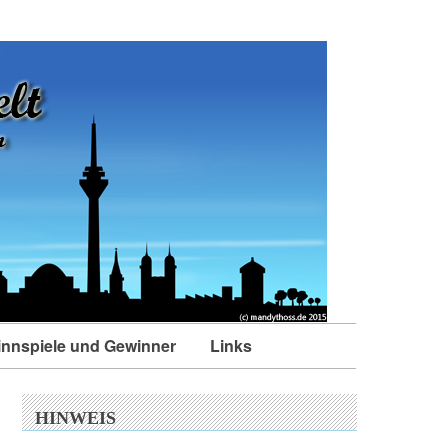
nnspiele und Gewinner
Links
HINWEIS