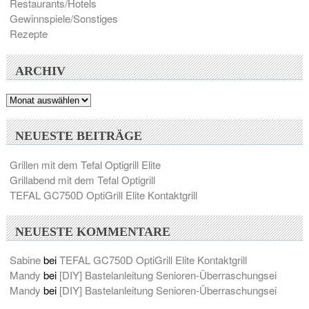
Restaurants/Hotels
Gewinnspiele/Sonstiges
Rezepte
ARCHIV
Archiv
NEUESTE BEITRÄGE
Grillen mit dem Tefal Optigrill Elite
Grillabend mit dem Tefal Optigrill
TEFAL GC750D OptiGrill Elite Kontaktgrill
NEUESTE KOMMENTARE
Sabine
bei
TEFAL GC750D OptiGrill Elite Kontaktgrill
Mandy
bei
[DIY] Bastelanleitung Senioren-Überraschungsei
Mandy
bei
[DIY] Bastelanleitung Senioren-Überraschungsei