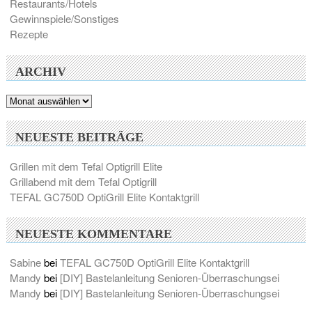
Restaurants/Hotels
Gewinnspiele/Sonstiges
Rezepte
ARCHIV
Archiv
NEUESTE BEITRÄGE
Grillen mit dem Tefal Optigrill Elite
Grillabend mit dem Tefal Optigrill
TEFAL GC750D OptiGrill Elite Kontaktgrill
NEUESTE KOMMENTARE
Sabine
bei
TEFAL GC750D OptiGrill Elite Kontaktgrill
Mandy
bei
[DIY] Bastelanleitung Senioren-Überraschungsei
Mandy
bei
[DIY] Bastelanleitung Senioren-Überraschungsei