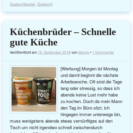
Quetschbeutel
,
Quetschi
Küchenbrüder – Schnelle
gute Küche
Veröffentlicht am
16. September 2018
von
Mandy
•
1 Kommentar
[Werbung] Morgen ist Montag
und damit beginnt die nächste
Arbeitswoche. Oft sind die Tage
lang oder stressig, so dass ich
abends keine Lust mehr habe
zu kochen. Doch da mein Mann
den Tag im Büro sitzt, ich
hingegen immer unterwegs bin,
muss wenigstens abends etwas vernünftiges auf den
Tisch um nicht irgendwo schnell zwischendurch