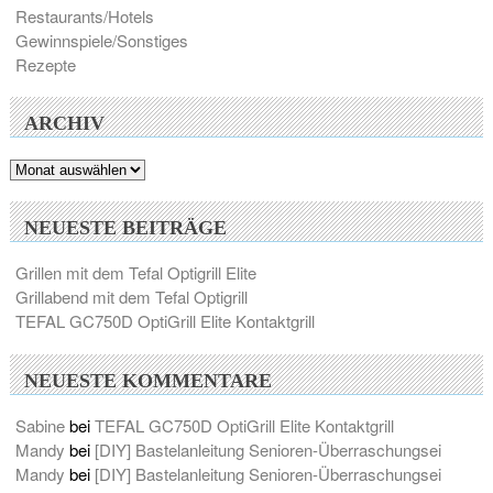
Restaurants/Hotels
Gewinnspiele/Sonstiges
Rezepte
ARCHIV
Archiv
NEUESTE BEITRÄGE
Grillen mit dem Tefal Optigrill Elite
Grillabend mit dem Tefal Optigrill
TEFAL GC750D OptiGrill Elite Kontaktgrill
NEUESTE KOMMENTARE
Sabine
bei
TEFAL GC750D OptiGrill Elite Kontaktgrill
Mandy
bei
[DIY] Bastelanleitung Senioren-Überraschungsei
Mandy
bei
[DIY] Bastelanleitung Senioren-Überraschungsei