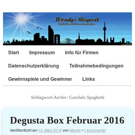
Start
Impressum
Info für Firmen
Datenschutzerklärung
Teilnahmebedingungen
Gewinnspiele und Gewinner
Links
Schlagwort-Archiv:
Garofalo Spaghetti
Degusta Box Februar 2016
Veröffentlicht am
13. März 2016
von
Mandy
•
1 Kommentar