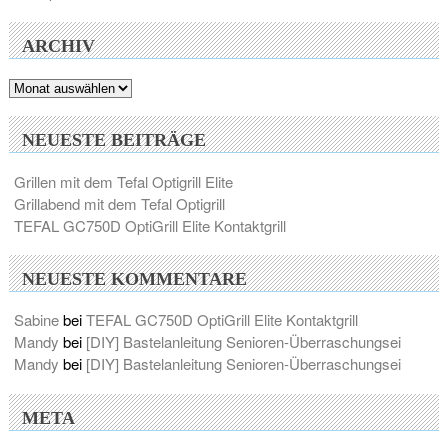
ARCHIV
Archiv
NEUESTE BEITRÄGE
Grillen mit dem Tefal Optigrill Elite
Grillabend mit dem Tefal Optigrill
TEFAL GC750D OptiGrill Elite Kontaktgrill
NEUESTE KOMMENTARE
Sabine
bei
TEFAL GC750D OptiGrill Elite Kontaktgrill
Mandy
bei
[DIY] Bastelanleitung Senioren-Überraschungsei
Mandy
bei
[DIY] Bastelanleitung Senioren-Überraschungsei
META